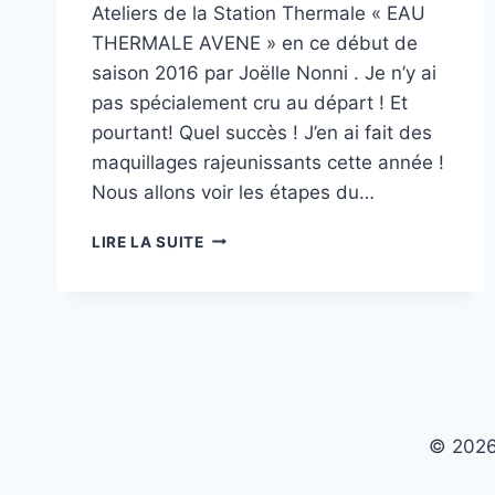
Ateliers de la Station Thermale « EAU
THERMALE AVENE » en ce début de
saison 2016 par Joëlle Nonni . Je n’y ai
pas spécialement cru au départ ! Et
pourtant! Quel succès ! J’en ai fait des
maquillages rajeunissants cette année !
Nous allons voir les étapes du…
COMMENT
LIRE LA SUITE
BIEN
SE
MAQUILLER
APRES
40
ANS
© 2026