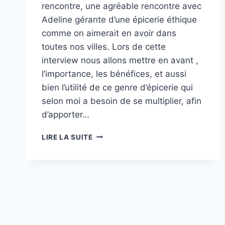
rencontre, une agréable rencontre avec
Adeline gérante d’une épicerie éthique
comme on aimerait en avoir dans
toutes nos villes. Lors de cette
interview nous allons mettre en avant ,
l’importance, les bénéfices, et aussi
bien l’utilité de ce genre d’épicerie qui
selon moi a besoin de se multiplier, afin
d’apporter…
MON
LIRE LA SUITE
ÉPICERIE
EN
VRAC
(L’INTERVIEW)
DAY
BY
DAY