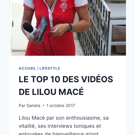
ACCUEIL
|
LIFESTYLE
LE TOP 10 DES VIDÉOS
DE LILOU MACÉ
Par
Sandra
1 octobre 2017
Lilou Macé par son enthousiasme, sa
vitalité, ses interviews toniques et
entourées de bienveillance m’ont