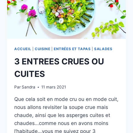
ACCUEIL
|
CUISINE
|
ENTRÉES ET TAPAS
|
SALADES
3 ENTREES CRUES OU
CUITES
Par
Sandra
11 mars 2021
Que cela soit en mode cru ou en mode cuit,
nous allons revisiter la soupe crue mais
chaude, ainsi que les asperges cuites et
chaudes…comme nous en avons moins
l’habitude…vous me suivez pour 3