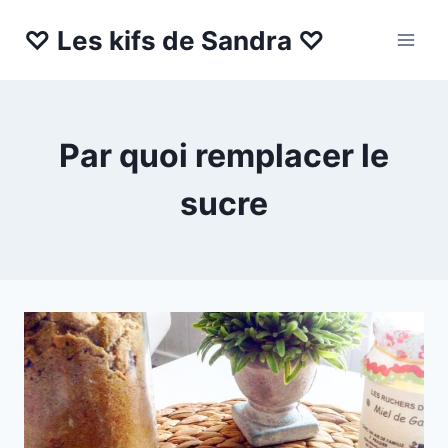
Aller
♡ Les kifs de Sandra ♡
au
contenu
Par quoi remplacer le
sucre