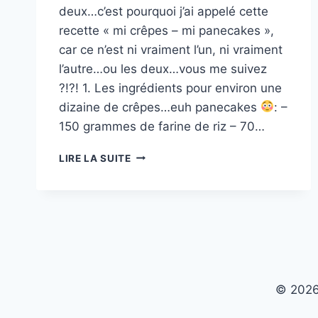
deux…c’est pourquoi j’ai appelé cette
recette « mi crêpes – mi panecakes »,
car ce n’est ni vraiment l’un, ni vraiment
l’autre…ou les deux…vous me suivez
?!?! 1. Les ingrédients pour environ une
dizaine de crêpes…euh panecakes
: –
150 grammes de farine de riz – 70…
MI
LIRE LA SUITE
CRÊPES-
MI
PANCAKES
© 2026