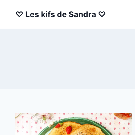
Aller
au
♡ Les kifs de Sandra ♡
contenu