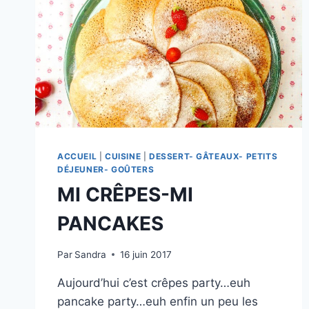
ACCUEIL
|
CUISINE
|
DESSERT- GÂTEAUX- PETITS
DÉJEUNER- GOÛTERS
MI CRÊPES-MI
PANCAKES
Par
Sandra
16 juin 2017
Aujourd’hui c’est crêpes party…euh
pancake party…euh enfin un peu les