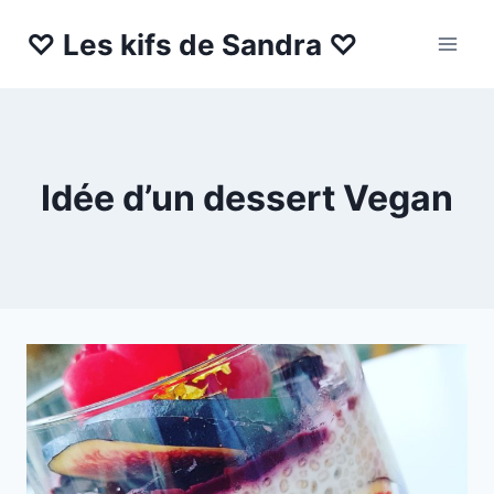
Aller
♡ Les kifs de Sandra ♡
au
contenu
Idée d’un dessert Vegan