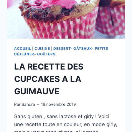
ACCUEIL
|
CUISINE
|
DESSERT- GÂTEAUX- PETITS
DÉJEUNER- GOÛTERS
LA RECETTE DES
CUPCAKES A LA
GUIMAUVE
Par
Sandra
16 novembre 2019
Sans gluten , sans lactose et girly ! Voici
une recette toute en couleur, en mode girly,