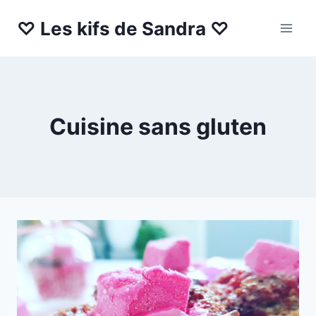
Aller
♡ Les kifs de Sandra ♡
au
contenu
Cuisine sans gluten