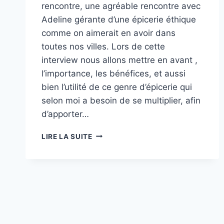
rencontre, une agréable rencontre avec
Adeline gérante d’une épicerie éthique
comme on aimerait en avoir dans
toutes nos villes. Lors de cette
interview nous allons mettre en avant ,
l’importance, les bénéfices, et aussi
bien l’utilité de ce genre d’épicerie qui
selon moi a besoin de se multiplier, afin
d’apporter…
MON
LIRE LA SUITE
ÉPICERIE
EN
VRAC
(L’INTERVIEW)
DAY
BY
DAY