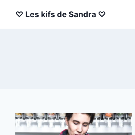
Aller
au
♡ Les kifs de Sandra ♡
contenu