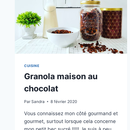
CUISINE
Granola maison au
chocolat
Par
Sandra
8 février 2020
Vous connaissez mon côté gourmand et
gourmet, surtout lorsque cela concerne
mon petit bec sucré !!!!! Je suis à peu